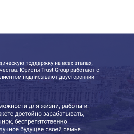
ическую поддержку на всех этапах,
ества. Юристы Trust Group работают с
лиентом подписывают двусторонний
можности для жизни, работы и
ожете достойно зарабатывать,
нок, беспрепятственно
лучное будущее своей семье.