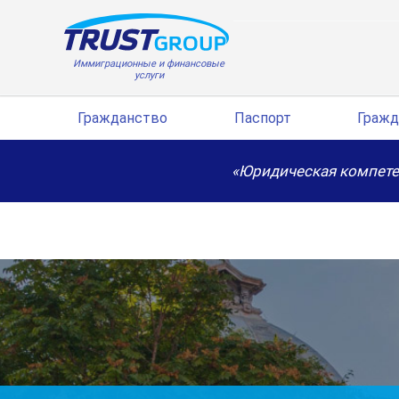
Иммиграционные и финансовые
услуги
Гражданство
Паспорт
Гражд
«Юридическая компете