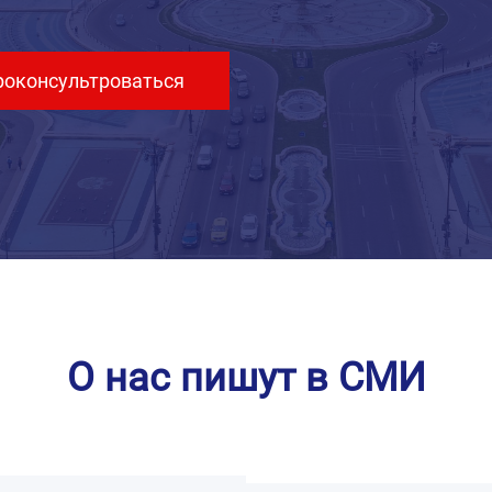
роконсультроваться
О нас пишут в СМИ