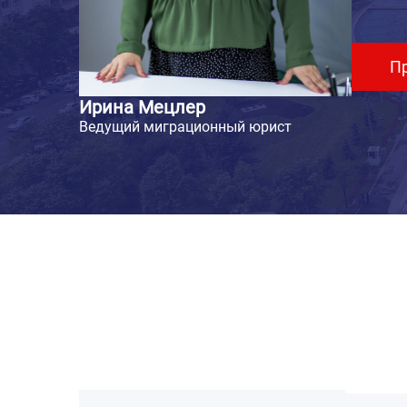
П
Ирина Мецлер
Ведущий миграционный юрист