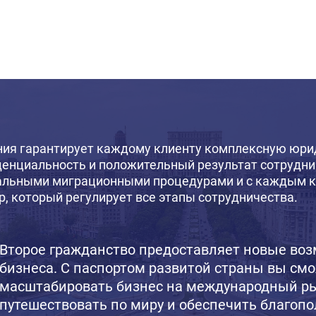
ия гарантирует каждому клиенту комплексную юрид
енциальность и положительный результат сотруднич
льными миграционными процедурами и с каждым к
р, который регулирует все этапы сотрудничества.
Второе гражданство предоставляет новые воз
бизнеса. С паспортом развитой страны вы см
масштабировать бизнес на международный ры
путешествовать по миру и обеспечить благопо