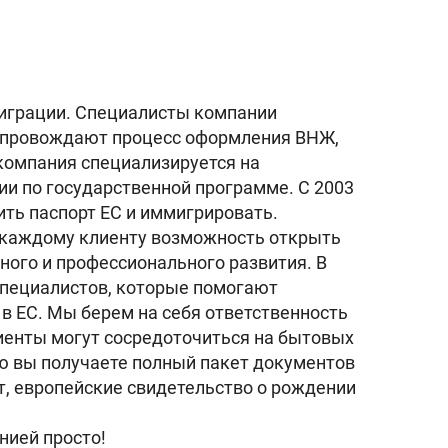
миграции. Специалисты компании
сопровождают процесс оформления ВНЖ,
 компания специализируется на
и по государственной программе. С 2003
ить паспорт ЕС и иммигрировать.
ь каждому клиенту возможность открыть
ного и профессионального развития. В
пециалистов, которые помогают
в ЕС. Мы берем на себя ответственность
лиенты могут сосредоточиться на бытовых
ю вы получаете полный пакет документов
рт, европейские свидетельство о рождении
нией просто!