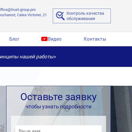
ffice@trust-group.pro
Контроль качества
ucharest, Calea Victoriei, 21
обслуживания
Блог
Видео
Контакты
ринципы нашей работы»
Оставьте заявку
чтобы узнать подробности