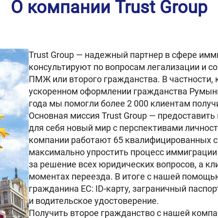
О компании Trust Group
Trust Group — надежный партнер в сфере им
консультируют по вопросам легализации и 
ПМЖ или второго гражданства. В частности,
ускоренном оформлении гражданства Румыни
года мы помогли более 2 000 клиентам получ
Основная миссия Trust Group — предоставит
для себя новый мир с перспективами личност
компании работают 65 квалифицированных с
максимально упростить процесс иммиграции 
за решение всех юридических вопросов, а к
моментах переезда. В итоге с нашей помощь
гражданина ЕС: ID-карту, заграничный паспо
и водительское удостоверение.
Получить второе гражданство с нашей компа