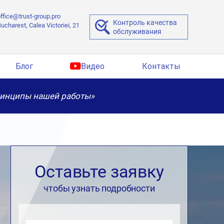
ffice@trust-group.pro
Контроль качества
ucharest, Calea Victoriei, 21
обслуживания
Блог
Видео
Контакты
ринципы нашей работы»
Оставьте заявку
чтобы узнать подробности