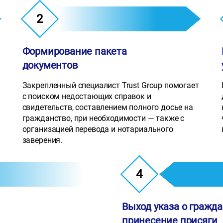
2
Формирование пакета
документов
Закрепленный специалист Trust Group помогает
с поиском недостающих справок и
свидетельств, составлением полного досье на
гражданство, при необходимости — также с
организацией перевода и нотариального
заверения.
4
Выход указа о гражда
принесение присяги