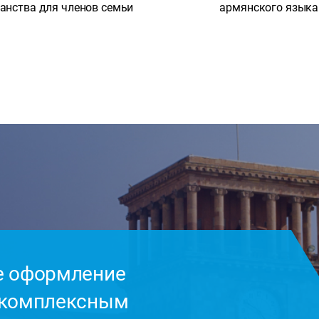
анства для членов семьи
армянского языка
е оформление
 комплексным