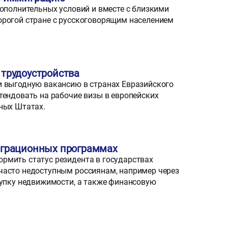
дополнительных условий и вместе с близкими
орогой стране с русскоговорящим населением
трудоустройства
и выгодную вакансию в странах Евразийского
тендовать на рабочие визы в европейских
ных Штатах.
играционных программах
рмить статус резидента в государствах
часто недоступным россиянам, например через
купку недвижимости, а также финансовую