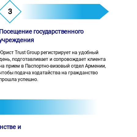
3
Посещение государственного
учреждения
Юрист Trust Group регистрирует на удобный
день, подготавливает и сопровождает клиента
на прием в Паспортно-визовый отдел Армении,
чтобы подача ходатайства на гражданство
прошла успешно.
нстве и