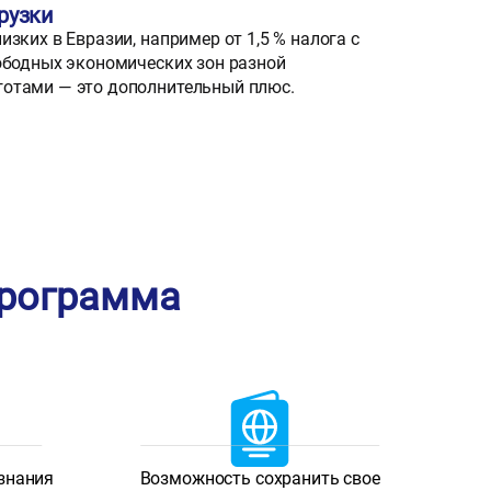
рузки
зких в Евразии, например от 1,5 % налога с
ободных экономических зон разной
отами — это дополнительный плюс.
программа
 знания
Возможность сохранить свое