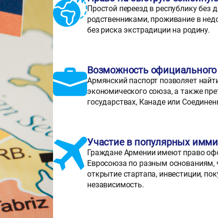
Простой переезд в республику без 
родственниками, проживание в нед
без риска экстрадиции на родину.
Возможность официального 
Армянский паспорт позволяет найт
экономического союза, а также пре
государствах, Канаде или Соединен
Участие в популярных имм
Граждане Армении имеют право офо
Евросоюза по разным основаниям, 
открытие стартапа, инвестиции, по
независимость.