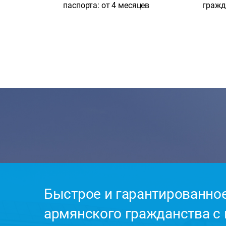
паспорта: от 4 месяцев
гражд
Быстрое и гарантированно
армянского гражданства с