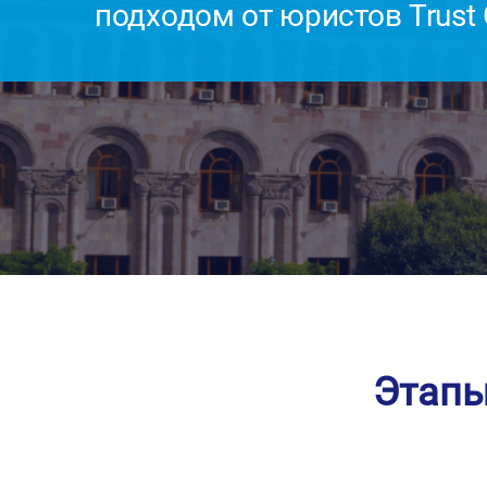
подходом от юристов Trust
Этапы