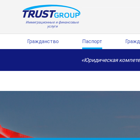
Иммиграционные и финансовые
услуги
Гражданство
Паспорт
Гражд
«Юридическая компете