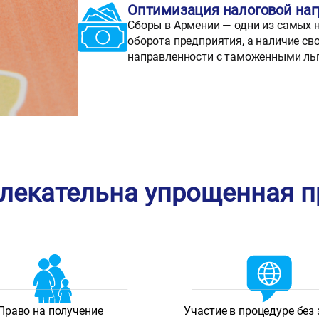
Оптимизация налоговой наг
Сборы в Армении — одни из самых ни
оборота предприятия, а наличие св
направленности с таможенными льг
лекательна упрощенная 
Право на получение
Участие в процедуре без