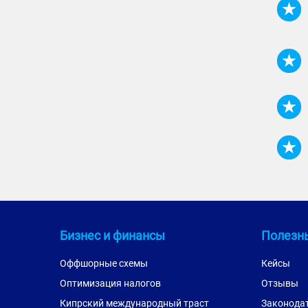
Бизнес и финансы
Полезн
Оффшорные схемы
Кейсы
Оптимизация налогов
Отзывы
Кипрский международный траст
Законода