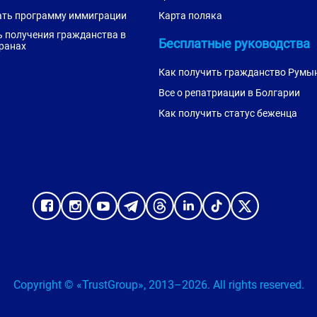
ать программу иммиграции
Карта поляка
 получения гражданства в
Бесплатные руководства
ранах
Как получить гражданство Румы
Все о репатриации в Болгарии
Как получить статус беженца
Copyright © «TrustGroup», 2013–2026. All rights reserved.