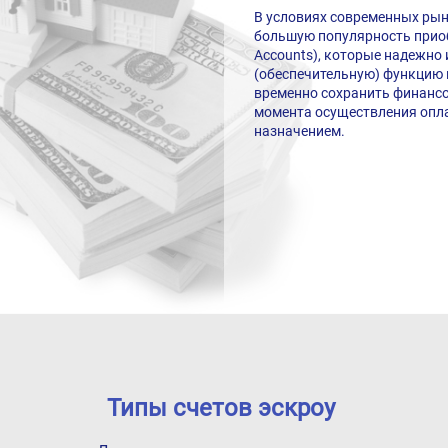
В условиях современных ры
большую популярность приоб
Accounts), которые надежно
(обеспечительную) функцию 
временно сохранить финансо
момента осуществления опл
назначением.
Типы счетов эскроу