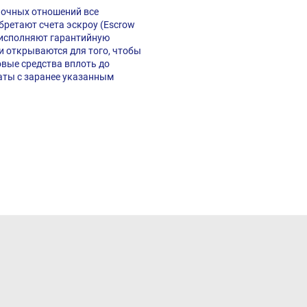
ночных отношений все
ретают счета эскроу (Escrow
 исполняют гарантийную
и открываются для того, чтобы
вые средства вплоть до
аты с заранее указанным