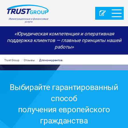
Иммиграционные и финансовые
услуги
«Юридическая компетенция и оперативная
поддержка клиентов — главные принципы нашей
работы»
Trust Group
Отзывы
Для конкурентов
Выбирайте гарантированный
способ
получения европейского
гражданства