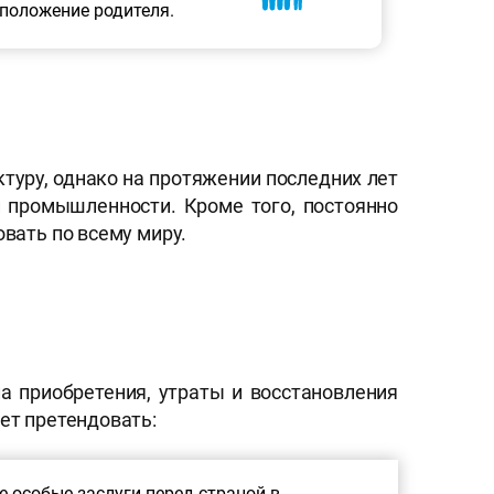
 положение родителя.
туру, однако на протяжении последних лет
и промышленности. Кроме того, постоянно
овать по всему миру.
а приобретения, утраты и восстановления
ет претендовать:
 особые заслуги перед страной в