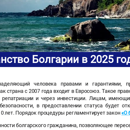
нство Болгарии в 2025 го
наделяющий человека правами и гарантиями, п
ак страна с 2007 года входит в Евросоюз. Такое пра
, репатриации и через инвестиции. Лицам, имеющ
езопасности, в предоставлении статуса будет отк
 10 лет. Порядок процедуры регламентирует закон
«О 
чности болгарского гражданина, позволяющее пересе