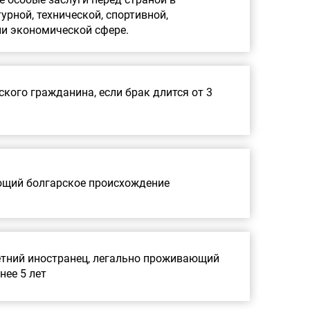
турной, технической, спортивной,
ли экономической сфере.
ского гражданина, если брак длится от 3
ющий болгарское происхождение
тний иностранец, легально проживающий
нее 5 лет