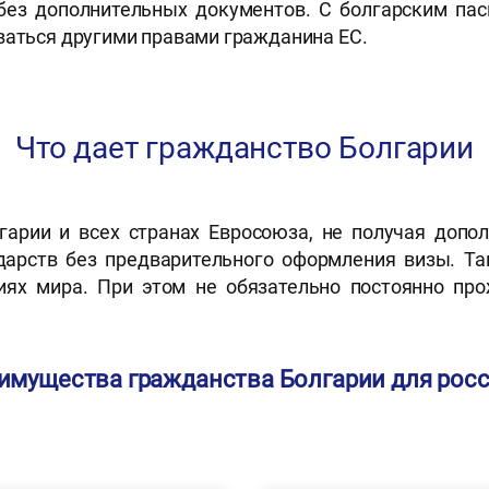
 без дополнительных документов. С болгарским пас
ваться другими правами гражданина ЕС.
Что дает гражданство Болгарии
лгарии и всех странах Евросоюза, не получая допо
дарств без предварительного оформления визы. Та
ях мира. При этом не обязательно постоянно про
имущества гражданства Болгарии для росс