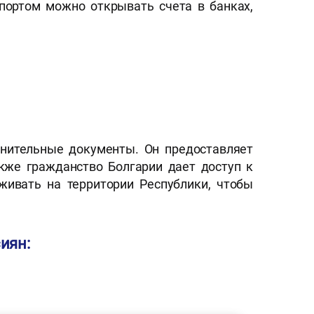
портом можно открывать счета в банках,
лнительные документы. Он предоставляет
кже гражданство Болгарии дает доступ к
живать на территории Республики, чтобы
иян: