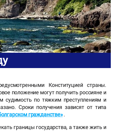
ду
редусмотренными Конституцией страны.
вовое положение могут получить россияне и
им судимость по тяжким преступлениям и
азано. Сроки получения зависят от типа
болгарском гражданстве»
.
кать границы государства, а также жить и