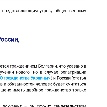
м, представляющим угрозу общественному
оссии,
ется гражданином Болгарии, что указано в
учении нового, но в случае репатриации
«О гражданстве Украины»
) и
России
(статья
ав и обязанностей человек будет считаться
решено иметь двойное гражданство только
й документ – он служит свидетельством