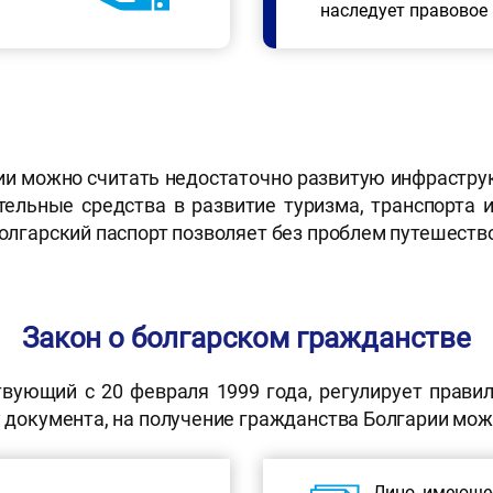
наследует правовое
и можно считать недостаточно развитую инфраструк
тельные средства в развитие туризма, транспорта 
болгарский паспорт позволяет без проблем путешеств
Закон о болгарском гражданстве
твующий с 20 февраля 1999 года, регулирует правил
у документа, на получение гражданства Болгарии мож
Лицо, имеющее