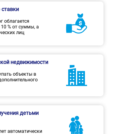
 ставки
г облагается
10 % от суммы, а
ческих лиц
ской недвижимости
упать объекты в
 дополнительного
лучения детьми
лет автоматически