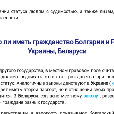
ении статуса людям с судимостью, а также лица
пасности.
 ли иметь гражданство Болгарии и Р
Украины, Беларуси
ругого государства, в местном правовом поле счита
 должен подписать отказ от гражданства при пол
статус. Аналогичные законы действуют в
Украине
(
щает иметь второй паспорт, но в отношении своих пр
дится. В
Беларуси
, согласно местному
закону
, раз
– граждане разных государств.
 регистрации в аэропорту показывают болгарски