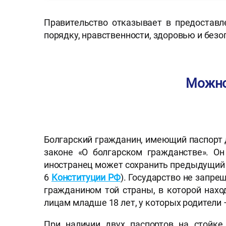
Правительство отказывает в предоставл
порядку, нравственности, здоровью и безо
Можно
Болгарский гражданин, имеющий паспорт д
законе «О болгарском гражданстве». Он
иностранец может сохранить предыдущий 
6
Конституции РФ
). Государство не запре
гражданином той страны, в которой нахо
лицам младше 18 лет, у которых родители 
При наличии двух паспортов на стойке