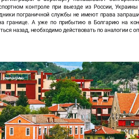
спортном контроле при выезде из России, Украины
удники пограничной службы не имеют права запрашив
на границе. А уже по прибытию в Болгарию на ко
ться назад, необходимо действовать по аналогии с о