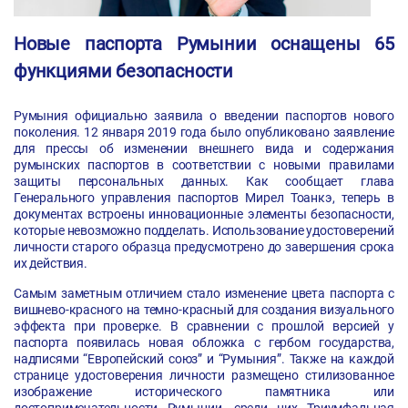
Новые паспорта Румынии оснащены 65
функциями безопасности
Румыния официально заявила о введении паспортов нового
поколения. 12 января 2019 года было опубликовано заявление
для прессы об изменении внешнего вида и содержания
румынских паспортов в соответствии с новыми правилами
защиты персональных данных. Как сообщает глава
Генерального управления паспортов Мирел Тоанкэ, теперь в
документах встроены инновационные элементы безопасности,
которые невозможно подделать. Использование удостоверений
личности старого образца предусмотрено до завершения срока
их действия.
Самым заметным отличием стало изменение цвета паспорта с
вишнево-красного на темно-красный для создания визуального
эффекта при проверке. В сравнении с прошлой версией у
паспорта появилась новая обложка с гербом государства,
надписями “Европейский союз” и “Румыния”. Также на каждой
странице удостоверения личности размещено стилизованное
изображение исторического памятника или