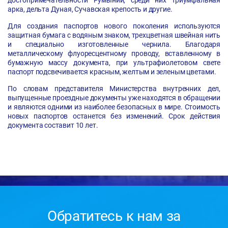
достопримечательности Румынии, среди них Триумфальная
арка, дельта Дуная, Сучавская крепость и другие.
Для создания паспортов нового поколения используются
защитная бумага с водяным знаком, трехцветная швейная нить
и специально изготовленные чернила. Благодаря
металлическому флуоресцентному проводу, вставленному в
бумажную массу документа, при ультрафиолетовом свете
паспорт подсвечивается красным, желтым и зеленым цветами.
По словам представителя Министерства внутренних дел,
выпущенные проездные документы уже находятся в обращении
и являются одними из наиболее безопасных в мире. Стоимость
новых паспортов останется без изменений. Срок действия
документа составит 10 лет.
Обратитесь к нам за