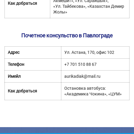
Акмешит», «Ул. Сарайшык»,
Как добраться
«Ул. Тайбекова», «Казахстан Демир
Жолы»
Почетное консульство в Павлограде
Адрес
Ул. Астана, 170, офис 102
Телефон
+7 701 510 88 67
Имейл
aurikadiak@mail.ru
Остановка автобуса:
Как добраться
«Академика Чокина», «ЦУМ»