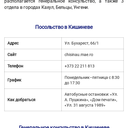
располагается генеральное консульство, а также 3
отдела в городах Кахул, Бельцы, Унгени.
Посольство в Кишиневе
Адрес
Ул. Бухарест, 66/1
Сайт
chisinau.mae.ro
Телефон
+373 22 211 813
Понедельник–пятница с 8:30
График
до 17:30
Автобусные остановки: «Ул.
Как добраться
А. Пушкина», «Дом печати»,
«Ул. 31 августа 1989»
Генеральное консульство в Кишиневе