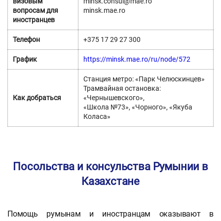
визовым
minsk.consul@mae.ro
вопросам для
minsk.mae.ro
иностранцев
Телефон
+375 17 29 27 300
График
https://minsk.mae.ro/ru/node/572
Станция метро: «Парк Челюскинцев»
Трамвайная остановка:
Как добраться
«Чернышевского»,
«Школа №73», «Чорного», «Якуба
Коласа»
Посольства и консульства Румынии в
Казахстане
Помощь румынам и иностранцам оказывают в