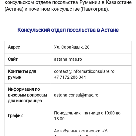
консульском отделе посольства Румынии в Казахстане
(Астана) и почетном консульстве (Павлоград).
Консульский отдел посольства в Астане
Адрес
Ул. Сарайшык, 28
Сайт
astana.mae.ro
Контакты для
contact@informatiiconsulare.ro
румын
+7 7172 286 044
Информация по
визовым вопросам
astana.consul@mae.ro
для иностранцев
Понедельник–пятница с 10:00 до
График
18:00
Автобусные остановки: «Ул.