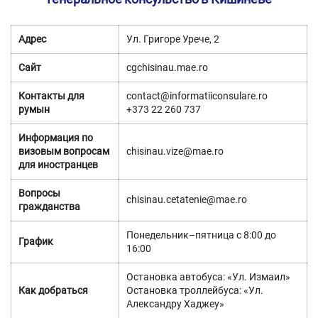
Адрес
Ул. Григоре Урече, 2
Сайт
cgchisinau.mae.ro
Контакты для
contact@informatiiconsulare.ro
румын
+373 22 260 737
Информация по
визовым вопросам
chisinau.vize@mae.ro
для иностранцев
Вопросы
chisinau.cetatenie@mae.ro
гражданства
Понедельник–пятница с 8:00 до
График
16:00
Остановка автобуса: «Ул. Измаил»
Как добраться
Остановка троллейбуса: «Ул.
Александру Хаджеу»