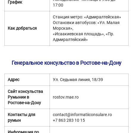
График
17:00
Станция метро: «Адмиралтейская»
Остановки автобусов: «Ул. Малая
Как добраться
Морская»,
«Исаакиевская площадь», «Пр.
Адмиралтейский»
Генеральное консульство в Ростове-на-Дону
Адрес
Ул. Седьмая линия, 18/39
Сайт консульства
Румынии в
rostov.mae.ro
Ростове-на-Дону
Контакты для
contact@informatiiconsulare.ro
румын
+7 863 283 10 15
Информация по