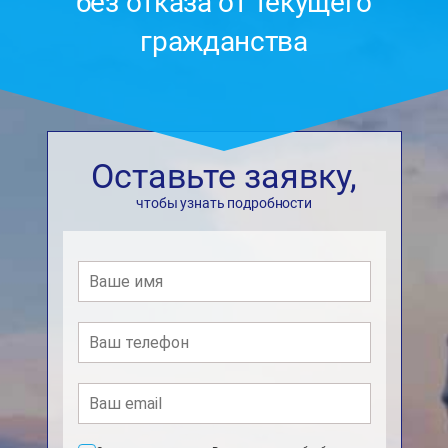
без отказа от текущего
гражданства
Оставьте заявку,
чтобы узнать подробности