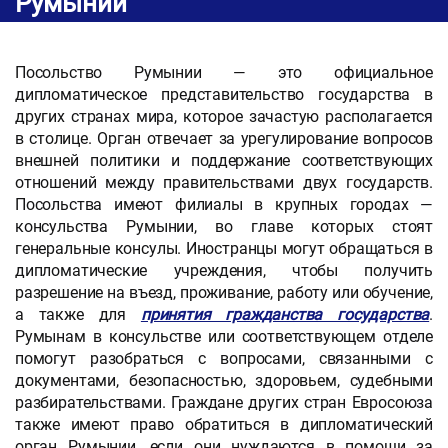
Румынии
Посольство Румынии — это официальное
дипломатическое представительство государства в
других странах мира, которое зачастую располагается
в столице. Орган отвечает за урегулирование вопросов
внешней политики и поддержание соответствующих
отношений между правительствами двух государств.
Посольства имеют филиалы в крупных городах —
консульства Румынии, во главе которых стоят
генеральные консулы. Иностранцы могут обращаться в
дипломатические учреждения, чтобы получить
разрешение на въезд, проживание, работу или обучение,
а также для
принятия гражданства государства
.
Румынам в консульстве или соответствующем отделе
помогут разобраться с вопросами, связанными с
документами, безопасностью, здоровьем, судебными
разбирательствами. Граждане других стран Евросоюза
также имеют право обратиться в дипломатический
орган Румынии, если они нуждаются в помощи за