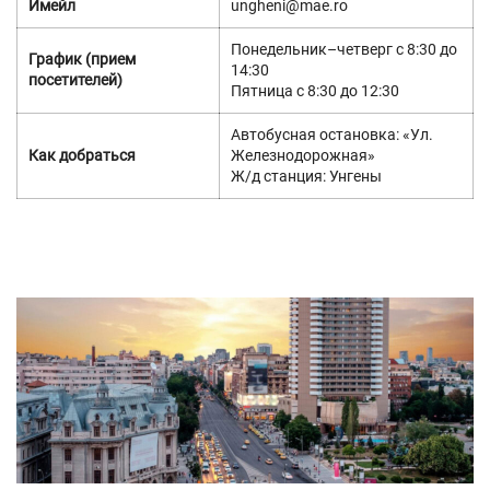
Имейл
ungheni@mae.ro
Понедельник–четверг с 8:30 до
График (прием
14:30
посетителей)
Пятница с 8:30 до 12:30
Автобусная остановка: «Ул.
Как добраться
Железнодорожная»
Ж/д станция: Унгены