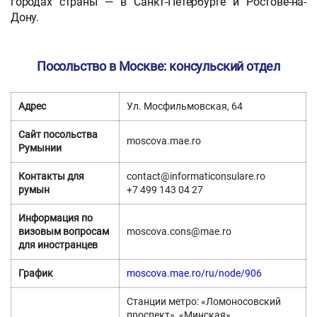
городах страны — в Санкт-Петербурге и Ростове-на-
Дону.
Посольство в Москве: консульский отдел
Адрес
Ул. Мосфильмовская, 64
Сайт посольства
moscova.mae.ro
Румынии
Контакты для
contact@informaticonsulare.ro
румын
+7 499 143 04 27
Информация по
визовым вопросам
moscova.cons@mae.ro
для иностранцев
График
moscova.mae.ro/ru/node/906
Станции метро: «Ломоносовский
проспект», «Минская»