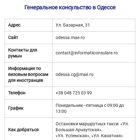
Генеральное консульство в Одессе
Адрес
Ул. Базарная, 31
Сайт
odessa.mae.ro
Контакты для
contact@informatiiconsulare.ro
румын
Информация по
визовым вопросам
odessa.cg@mae.ro
для иностранцев
Телефон
+38 048 725 03 99
Понедельник–пятница с 09:00 до
График
13:00
Остановки маршрутных такси: «Ул.
Как добраться
Большая Арнаутская»,
«Ул. Успенская», «Ул. Канатная»