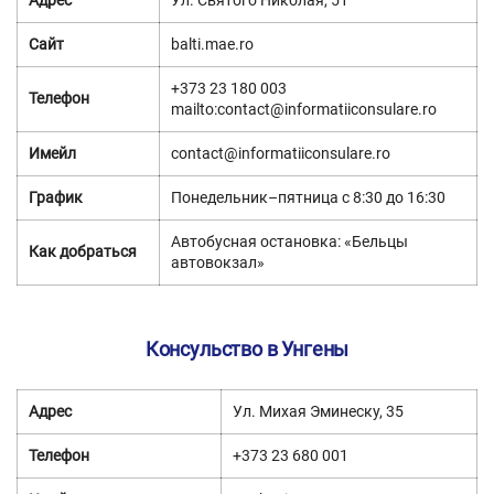
Адрес
Ул. Святого Николая, 51
Сайт
balti.mae.ro
+373 23 180 003
Телефон
mailto:
contact@informatiiconsulare.ro
Имейл
contact@informatiiconsulare.ro
График
Понедельник–пятница с 8:30 до 16:30
Автобусная остановка: «Бельцы
Как добраться
автовокзал»
Консульство в Унгены
Адрес
Ул. Михая Эминеску, 35
Телефон
+373 23 680 001