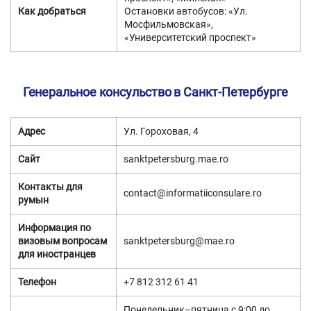
Как добраться
Остановки автобусов: «Ул.
Мосфильмовская»,
«Университетский проспект»
Генеральное консульство в Санкт-Петербурге
Адрес
Ул. Гороховая, 4
Сайт
sanktpetersburg.mae.ro
Контакты для
contact@informatiiconsulare.ro
румын
Информация по
визовым вопросам
sanktpetersburg@mae.ro
для иностранцев
Телефон
+7 812 312 61 41
Понедельник–пятница с 9:00 до