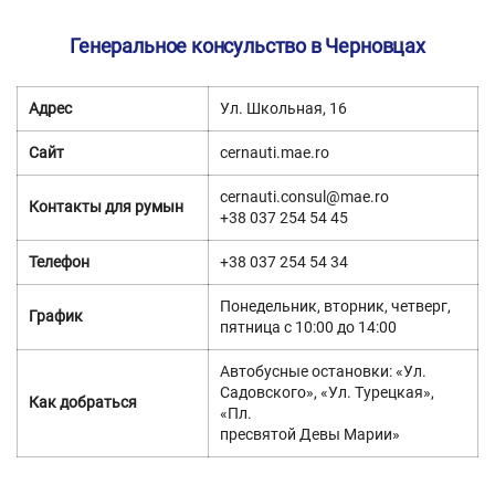
Генеральное консульство в Черновцах
Адрес
Ул. Школьная, 16
Сайт
cernauti.mae.ro
cernauti.consul@mae.ro
Контакты для румын
+38 037 254 54 45
Телефон
+38 037 254 54 34
Понедельник, вторник, четверг,
График
пятница с 10:00 до 14:00
Автобусные остановки: «Ул.
Садовского», «Ул. Турецкая»,
Как добраться
«Пл.
пресвятой Девы Марии»