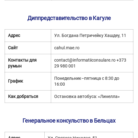
Диппредставительство в Кагуле
Адрес
Ул. Богдана Петричейку Хашдеу, 11
Сайт
cahul.mae.ro
Контакты для
contact@informatiiconsulare.ro
+373
румын
29 980 001
Понедельник–пятница с 8:30 до
График
16:00
Как добраться
Остановка автобуса: «Линелла»
Генеральное консульство в Бельцах