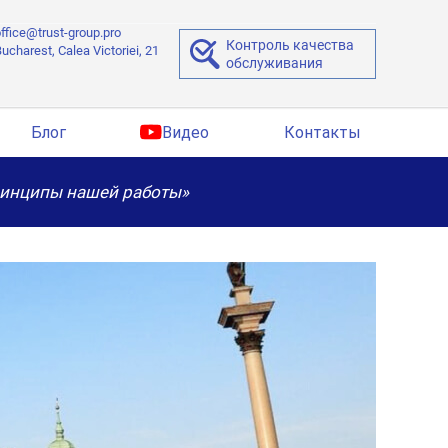
ffice@trust-group.pro
Контроль качества
ucharest, Calea Victoriei, 21
обслуживания
Блог
Видео
Контакты
ринципы нашей работы»