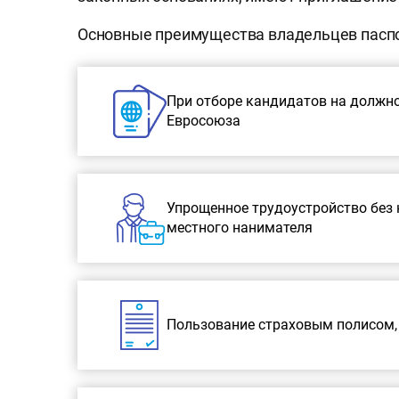
Основные преимущества владельцев паспор
При отборе кандидатов на должн
Евросоюза
Упрощенное трудоустройство без 
местного нанимателя
Пользование страховым полисом, 