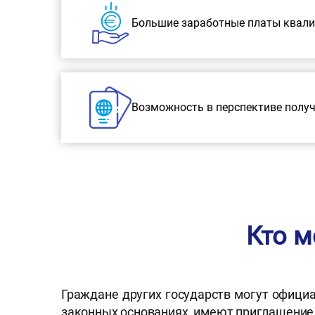
Большие заработные платы квал
Возможность в перспективе полу
Кто м
Граждане других государств могут официа
законных основаниях, имеют приглашение 