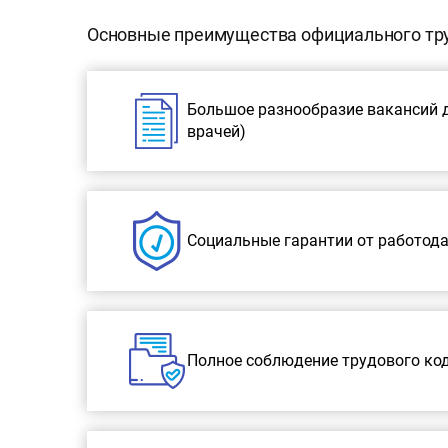
Основные преимущества официального тру
Большое разнообразие вакансий д
врачей)
Социальные гарантии от работода
Полное соблюдение трудового ко