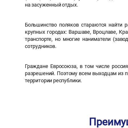
на засуженный отдых.
Большинство поляков стараются найти р
крупных городах: Варшаве, Вроцлаве, Кр
транспорте, но многие наниматели (зав
сотрудников.
Граждане Евросоюза, в том числе россия
разрешений. Поэтому всем выходцам из п
территории республики.
Преимущ