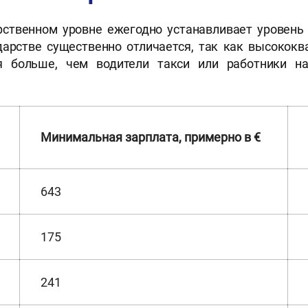
рственном уровне ежегодно устанавливает уровень
дарстве существенно отличается, так как высоко
ся больше, чем водители такси или работники на
Минимальная зарплата, примерно в €
643
175
241