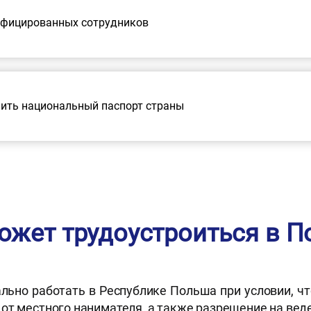
ифицированных сотрудников
чить национальный паспорт страны
ожет трудоустроиться в 
льно работать в Республике Польша при условии, ч
от местного нанимателя, а также разрешение на вед