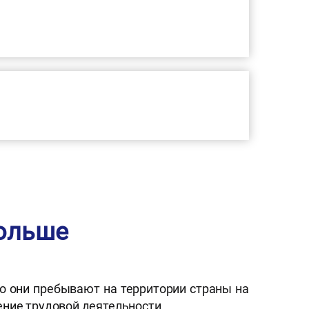
Польше
то они пребывают на территории страны на
ение трудовой деятельности.