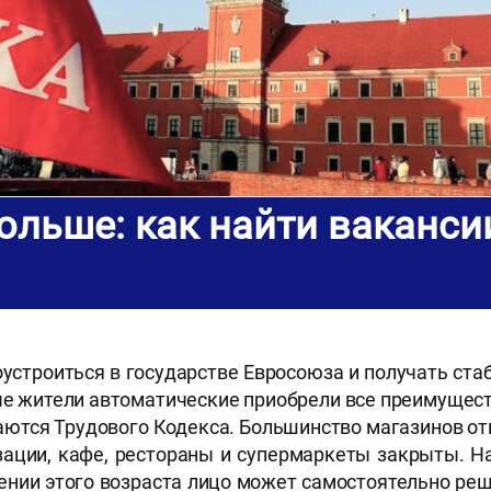
ольше: как найти вакансии
устроиться в государстве Евросоюза и получать ст
ные жители автоматические приобрели все преимущес
ются Трудового Кодекса. Большинство магазинов откр
зации, кафе, рестораны и супермаркеты закрыты. Н
ении этого возраста лицо может самостоятельно реш