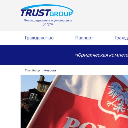
Иммиграционные и финансовые
услуги
Гражданство
Паспорт
Гражд
«Юридическая компете
Trust Group
Новости