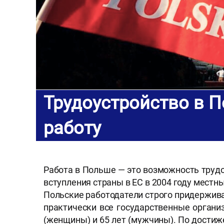
Трудоустройство в П
работу
Работа в Польше — это возможность трудо
вступления страны в ЕС в 2004 году мест
Польские работодатели строго придержива
практически все государственные органи
(женщины) и 65 лет (мужчины). По достиж