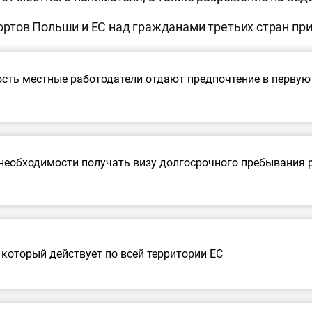
тов Польши и ЕС над гражданами третьих стран при
ость местные работодатели отдают предпочтение в перву
необходимости получать визу долгосрочного пребывания р
который действует по всей территории ЕС