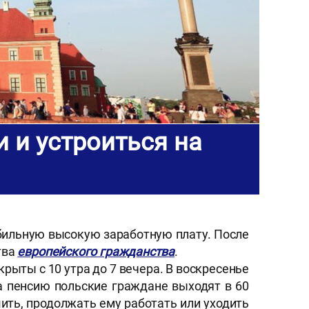
 и устроиться на
абильную высокую заработную плату. После
тва
европейского гражданства
.
ыты с 10 утра до 7 вечера. В воскресенье
а пенсию польские граждане выходят в 60
ить, продолжать ему работать или уходить