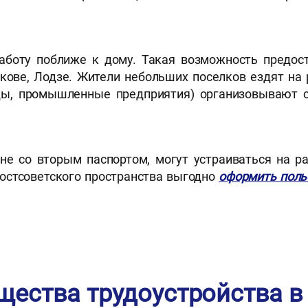
аботу поближе к дому. Такая возможность предос
акове, Лодзе. Жители небольших поселков ездят на
оды, промышленные предприятия) организовывают 
не со вторым паспортом, могут устраиваться на р
остсоветского пространства выгодно
оформить поль
ества трудоустройства 