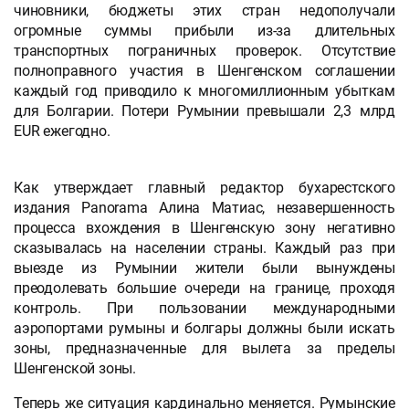
чиновники, бюджеты этих стран недополучали
огромные суммы прибыли из-за длительных
транспортных пограничных проверок. Отсутствие
полноправного участия в Шенгенском соглашении
каждый год приводило к многомиллионным убыткам
для Болгарии. Потери Румынии превышали 2,3 млрд
EUR ежегодно.
Как утверждает главный редактор бухарестского
издания Panorama Алина Матиас, незавершенность
процесса вхождения в Шенгенскую зону негативно
сказывалась на населении страны. Каждый раз при
выезде из Румынии жители были вынуждены
преодолевать большие очереди на границе, проходя
контроль. При пользовании международными
аэропортами румыны и болгары должны были искать
зоны, предназначенные для вылета за пределы
Шенгенской зоны.
Теперь же ситуация кардинально меняется. Румынские