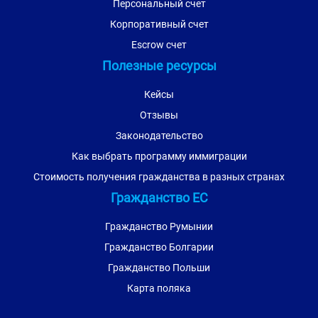
Персональный счет
Корпоративный счет
Escrow счет
Полезные ресурсы
Кейсы
Отзывы
Законодательство
Как выбрать программу иммиграции
Стоимость получения гражданства в разных странах
Гражданство ЕС
Гражданство Румынии
Гражданство Болгарии
Гражданство Польши
Карта поляка