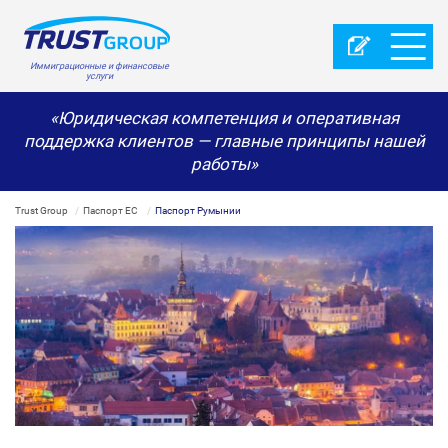
Иммиграционные и финансовые
услуги
«Юридическая компетенция и оперативная
поддержка клиентов — главные принципы нашей
работы»
Trust Group
Паспорт ЕС
Паспорт Румынии