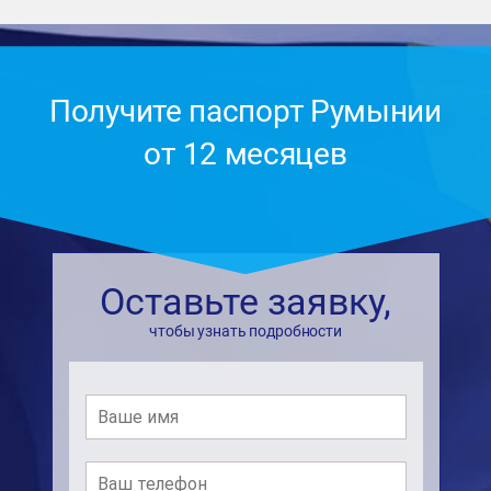
Получите паспорт Румынии
от 12 месяцев
Оставьте заявку,
чтобы узнать подробности