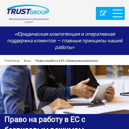
Иммиграционные и финансовые
услуги
«Юридическая компетенция и оперативная
поддержка клиентов — главные принципы нашей
работы»
Trust Group
Визы
Право на работу в ЕС с безвизовым режимом
Право на работу в ЕС с