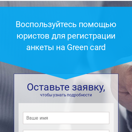
Воспользуйтесь помощью
юристов для регистрации
анкеты на Green card
Оставьте заявку,
чтобы узнать подробности