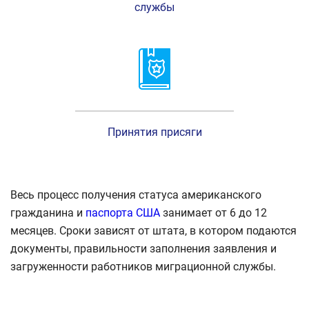
службы
Принятия присяги
Весь процесс получения статуса американского
гражданина и
паспорта США
занимает от 6 до 12
месяцев. Сроки зависят от штата, в котором подаются
документы, правильности заполнения заявления и
загруженности работников миграционной службы.