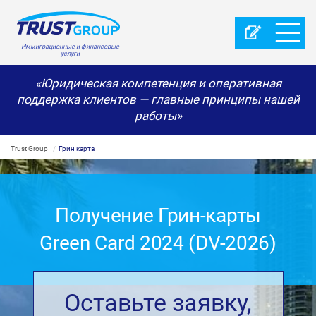
Иммиграционные и финансовые
услуги
«Юридическая компетенция и оперативная
поддержка клиентов — главные принципы нашей
работы»
Trust Group
Грин карта
Получение Грин-карты
Green Card 2024 (DV-2026)
Оставьте заявку,