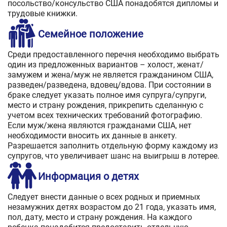
посольство/консульство США понадобятся дипломы и
трудовые книжки.
Семейное положение
Среди предоставленного перечня необходимо выбрать
один из предложенных вариантов – холост, женат/
замужем и жена/муж не является гражданином США,
разведен/разведена, вдовец/вдова. При состоянии в
браке следует указать полное имя супруга/супруги,
место и страну рождения, прикрепить сделанную с
учетом всех технических требований фотографию.
Если муж/жена являются гражданами США, нет
необходимости вносить их данные в анкету.
Разрешается заполнить отдельную форму каждому из
супругов, что увеличивает шанс на выигрыш в лотерее.
Информация о детях
Следует внести данные о всех родных и приемных
незамужних детях возрастом до 21 года, указать имя,
пол, дату, место и страну рождения. На каждого