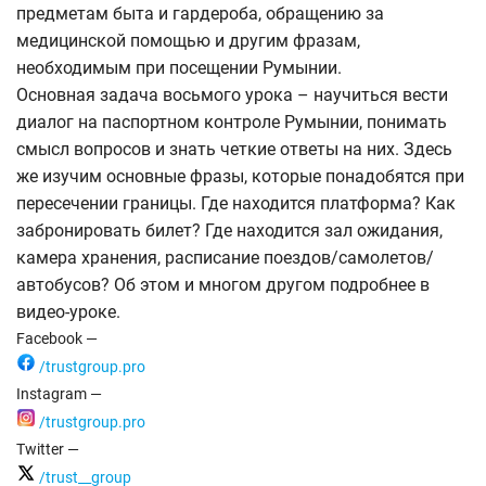
предметам быта и гардероба, обращению за
медицинской помощью и другим фразам,
необходимым при посещении Румынии.
Основная задача восьмого урока – научиться вести
диалог на паспортном контроле Румынии, понимать
смысл вопросов и знать четкие ответы на них. Здесь
же изучим основные фразы, которые понадобятся при
пересечении границы. Где находится платформа? Как
забронировать билет? Где находится зал ожидания,
камера хранения, расписание поездов/самолетов/
автобусов? Об этом и многом другом подробнее в
видео-уроке.
Facebook —
/trustgroup.pro
Instagram —
/trustgroup.pro
Twitter —
/trust__group