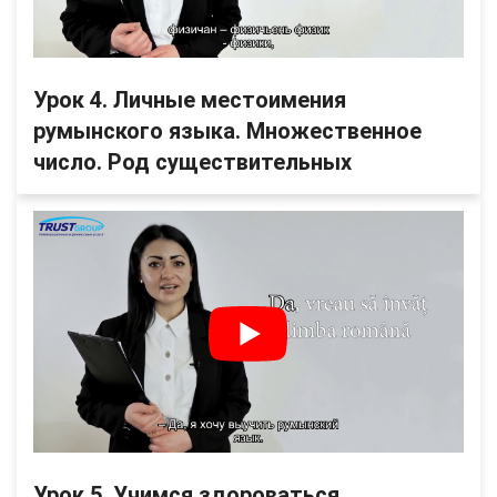
Урок 4. Личные местоимения
румынского языка. Множественное
число. Род существительных
Урок 5. Учимся здороваться,