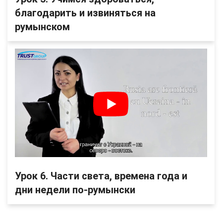
благодарить и извиняться на
румынском
Урок 6. Части света, времена года и
дни недели по-румынски