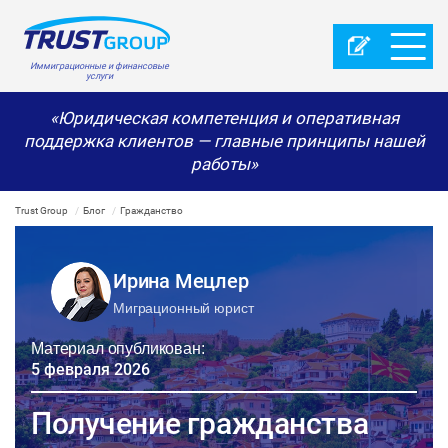
Иммиграционные и финансовые
услуги
«Юридическая компетенция и оперативная
поддержка клиентов — главные принципы нашей
работы»
Trust Group
Блог
Гражданство
Ирина Мецлер
Миграционный юрист
Материал опубликован:
5 февраля 2026
Получение гражданства