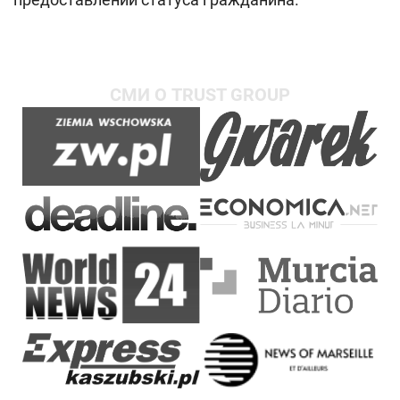
СМИ О TRUST GROUP