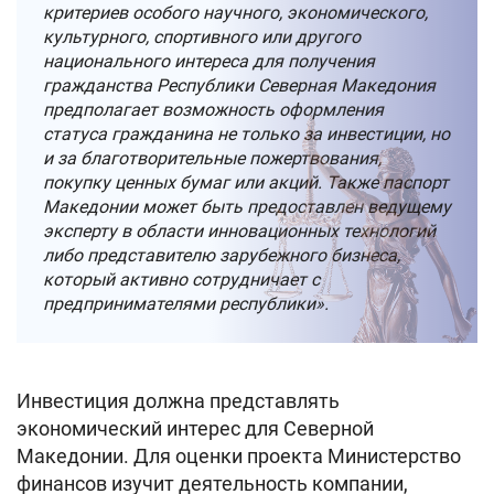
критериев особого научного, экономического,
культурного, спортивного или другого
национального интереса для получения
гражданства Республики Северная Македония
предполагает возможность оформления
статуса гражданина не только за инвестиции, но
и за благотворительные пожертвования,
покупку ценных бумаг или акций. Также паспорт
Македонии может быть предоставлен ведущему
эксперту в области инновационных технологий
либо представителю зарубежного бизнеса,
который активно сотрудничает с
предпринимателями республики».
Инвестиция должна представлять
экономический интерес для Северной
Македонии. Для оценки проекта Министерство
финансов изучит деятельность компании,