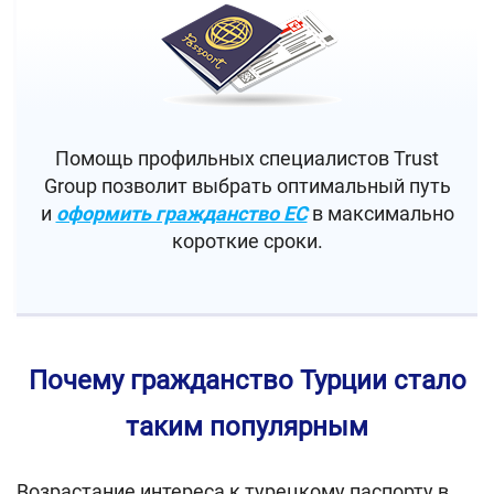
Помощь профильных специалистов Trust
Group позволит выбрать оптимальный путь
и
оформить гражданство ЕС
в максимально
короткие сроки.
Почему гражданство Турции стало
таким популярным
Возрастание интереса к турецкому паспорту в