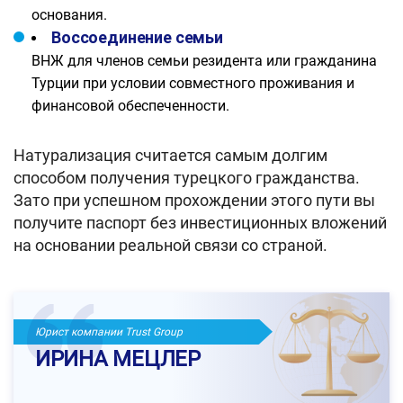
основания.
Воссоединение семьи
ВНЖ для членов семьи резидента или гражданина
Турции при условии совместного проживания и
финансовой обеспеченности.
Натурализация считается самым долгим
способом получения турецкого гражданства.
Зато при успешном прохождении этого пути вы
получите паспорт без инвестиционных вложений
на основании реальной связи со страной.
Юрист компании Trust Group
ИРИНА МЕЦЛЕР