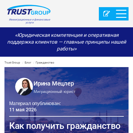
Иммиграционные и финансовые
услуги
«Юридическая компетенция и оперативная
поддержка клиентов — главные принципы нашей
работы»
Trust Group
Блог
Гражданство
Ирина Мецлер
Миграционный юрист
Материал опубликован:
11 мая 2026
Как получить гражданство