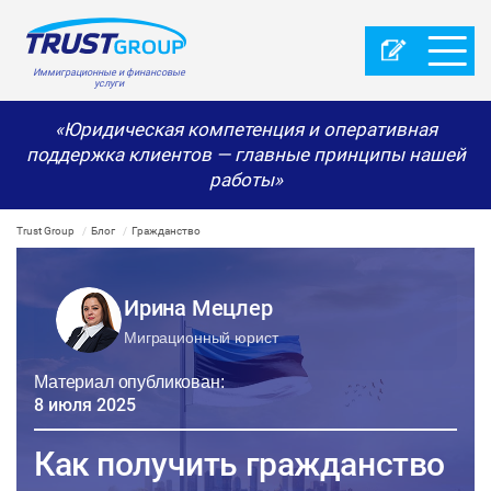
Иммиграционные и финансовые
услуги
«Юридическая компетенция и оперативная
поддержка клиентов — главные принципы нашей
работы»
Trust Group
Блог
Гражданство
Ирина Мецлер
Миграционный юрист
Материал опубликован:
8 июля 2025
Как получить гражданство