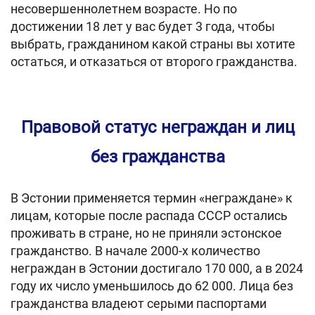
несовершеннолетнем возрасте. Но по
достижении 18 лет у вас будет 3 года, чтобы
выбрать, гражданином какой страны вы хотите
остаться, и отказаться от второго гражданства.
Правовой статус неграждан и лиц
без гражданства
В Эстонии применяется термин «неграждане» к
лицам, которые после распада СССР остались
проживать в стране, но не приняли эстонское
гражданство. В начале 2000-х количество
неграждан в Эстонии достигало 170 000, а в 2024
году их число уменьшилось до 62 000. Лица без
гражданства владеют серыми паспортами