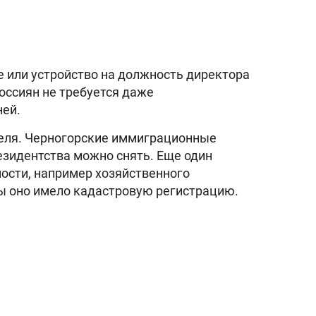
е или устройство на должность директора
оссиян не требуется даже
ней.
теля. Черногорские иммиграционные
езидентства можно снять. Еще один
ости, например хозяйственного
бы оно имело кадастровую регистрацию.