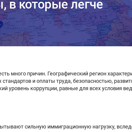
, в которые легче
есть много причин. Географический регион характер
 стандартов и оплаты труда, безопасностью, разви
кий уровень коррупции, равные для всех условия ве
ытывают сильную иммиграционную нагрузку, вследс