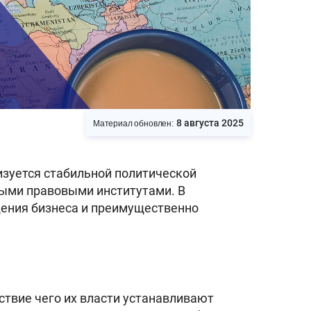
8 августа 2025
Материал обновлен:
изуется стабильной политической
тыми правовыми институтами. В
дения бизнеса и преимущественно
твие чего их власти устанавливают