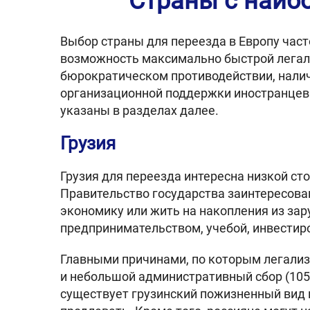
Страны с наиб
Выбор страны для переезда в Европу част
возможность максимально быстрой легал
бюрократическом противодействии, нали
организационной поддержки иностранцев в
указаны в разделах далее.
Грузия
Грузия для переезда интересна низкой с
Правительство государства заинтересова
экономику или жить на накопления из зару
предпринимательством, учебой, инвестир
Главными причинами, по которым легализо
и небольшой административный сбор (105 
существует грузинский пожизненный вид н