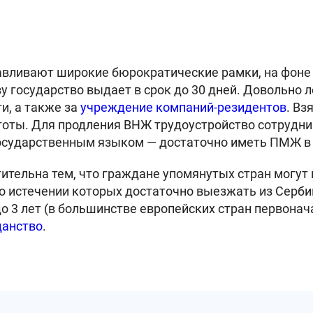
авливают широкие бюрократические рамки, на фоне 
 государство выдает в срок до 30 дней. Довольно 
и, а также за
учреждение компаний-резидентов
. Вз
готы. Для продления ВНЖ трудоустройство сотрудни
государственным языком — достаточно иметь ПМЖ в 
ительна тем, что граждане упомянутых стран могут 
по истечении которых достаточно выезжать из Сербии
 3 лет (в большинстве европейских стран первонача
данство
.