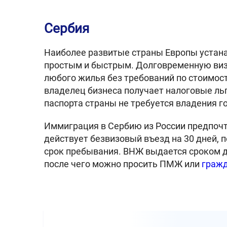
Сербия
Наиболее развитые страны Европы устан
простым и быстрым. Долговременную визу
любого жилья без требований по стоимост
владелец бизнеса получает налоговые ль
паспорта страны не требуется владения 
Иммиграция в Сербию из России предпочт
действует безвизовый въезд на 30 дней, 
срок пребывания. ВНЖ выдается сроком до
после чего можно просить ПМЖ или
граж