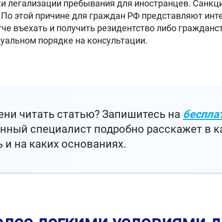
и легализации пребывания для иностранцев. Санкц
 По этой причине для граждан РФ представляют инт
че въехать и получить резидентство либо гражданс
дуальном порядке на
консультации
.
ени читать статью? Запишитесь на
беспла
нный специалист подробно расскажет в ка
 и на каких основаниях.