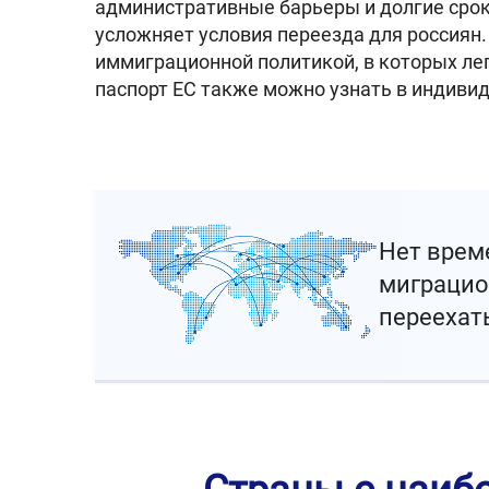
административные барьеры и долгие срок
усложняет условия переезда для россиян.
иммиграционной политикой, в которых лег
паспорт ЕС также можно узнать в индиви
Нет врем
миграцио
переехать