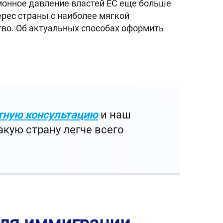
ионное давление властей ЕС еще больше
ерес страны с наиболее мягкой
тво. Об актуальных способах оформить
тную консультацию
и наш
кую страну легче всего