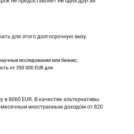
срок не предоставляет ни одна другая
ать для этого долгосрочную визу.
 научные исследования или бизнес;
сть от 350 000 EUR для
 в 8060 EUR. В качестве альтернативы
жемесячным иностранным доходом от 820