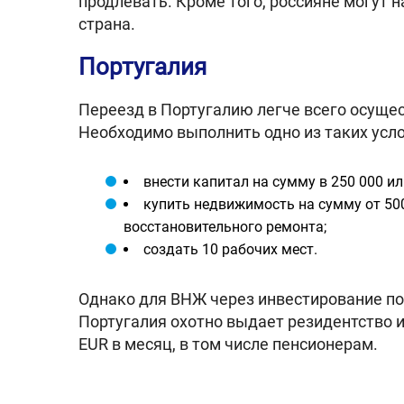
продлевать. Кроме того, россияне могут н
страна.
Португалия
Переезд в Португалию легче всего осущес
Необходимо выполнить одно из таких усло
внести капитал на сумму в 250 000 ил
купить недвижимость на сумму от 500
восстановительного ремонта;
создать 10 рабочих мест.
Однако для ВНЖ через инвестирование по
Португалия охотно выдает резидентство
EUR в месяц, в том числе пенсионерам.