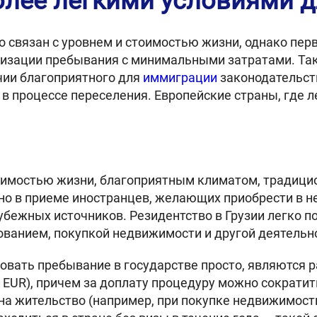
олее легкими условиями 
о связан с уровнем и стоимостью жизни, однако пе
изации пребывания с минимальными затратами. Так
чии благоприятного для
иммиграции
законодательст
 процессе переселения. Европейские страны, где ле
тоимостью жизни, благоприятным климатом, традиц
но в приеме иностранцев, желающих приобрести в н
бежных источников. Резидентство в Грузии легко по
ованием, покупкой недвижимости и другой деятельн
вать пребывание в государстве просто, являются р
EUR), причем за доплату процедуру можно сократить
а жительство (например, при покупке недвижимости 