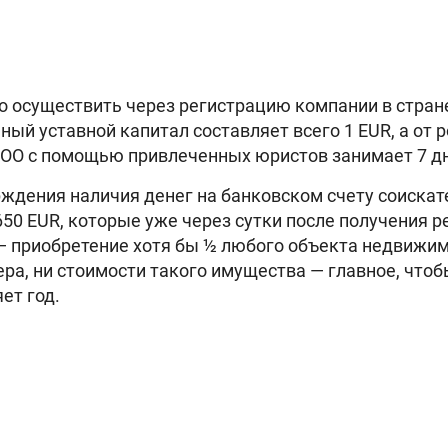
о осуществить через регистрацию компании в стран
ый уставной капитал составляет всего 1 EUR, а от р
ООО с помощью привлеченных юристов занимает 7 д
рждения наличия денег на банковском счету соиска
50 EUR, которые уже через сутки после получения р
— приобретение хотя бы ½ любого объекта недвижим
ра, ни стоимости такого имущества — главное, что
ет год.