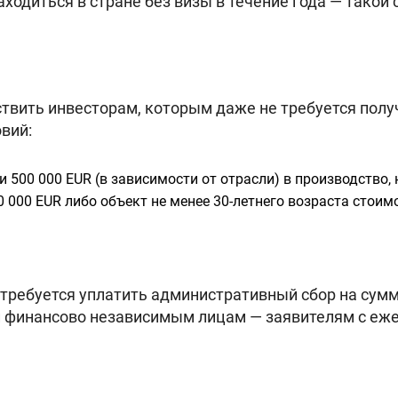
аходиться в стране без визы в течение года — такой 
твить инвесторам, которым даже не требуется получ
вий:
и 500 000 EUR (в зависимости от отрасли) в производство,
 000 EUR либо объект не менее 30-летнего возраста стоимо
требуется уплатить административный сбор на сумму
 и финансово независимым лицам — заявителям с е