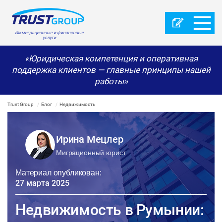
Иммиграционные и финансовые
услуги
«Юридическая компетенция и оперативная
поддержка клиентов — главные принципы нашей
работы»
Trust Group
Блог
Недвижимость
Ирина Мецлер
Миграционный юрист
Материал опубликован:
27 марта 2025
Недвижимость в Румынии: