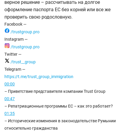
верное решение – рассчитывать на долгое
оформление паспорта ЕС без корней или все же
проверить свою родословную.
Facebook —
/trustgroup.pro
Instagram —
/trustgroup.pro
Twitter —
/trust__group
Telegram —
https://t.me/trust_group_immigration
00:00
– Приветствие представителя компании Trust Group
00:47
– Репатриационные программы ЕС – как это работает?
01:35
– Исторические изменения в законодательстве Румынии
относительно гражданства