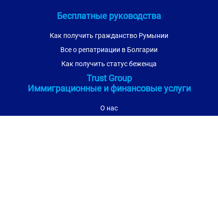
Бесплатные руководства
Как получить гражданство Румынии
Все о репатриации в Болгарии
Как получить статус беженца
Trust Group
Иммиграционные и финансовые услуги
О нас
Контакты
Для конкурентов
Блог
Новости
Карта сайта
Пользовательское соглашение
Политика конфиденциальности