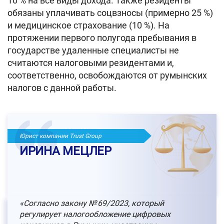
10 % на все виды дохода. Также резиденты
обязаны уплачивать соцвзносы (примерно 25 %)
и медицинское страхование (10 %). На
протяжении первого полугода пребывания в
государстве удаленные специалисты не
считаются налоговыми резидентами и,
соответственно, освобождаются от румынских
налогов с данной работы.
Юрист компании Trust Group
ИРИНА МЕЦЛЕР
«Согласно закону № 69/2023, который
регулирует налогообложение цифровых