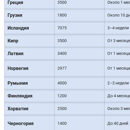
Греция
3500
Около 1 ме
Грузия
1800
Около 10 д
Исландия
7075
3–4 недели
Кипр
3500
От 3 месяц
Латвия
3400
От 1 месяц
Норвегия
2977
От 1 месяц
Румыния
4000
2–3 недели
Финляндия
1200
До 4 месяц
Хорватия
2500
Около 3 ме
Черногория
1400
До 40 дней