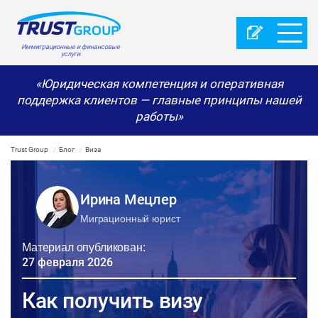
Иммиграционные и финансовые
услуги
«Юридическая компетенция и оперативная
поддержка клиентов — главные принципы нашей
работы»
Trust Group
Блог
Виза
Ирина Мецлер
Миграционный юрист
Материал опубликован:
27 февраля 2026
Как получить визу