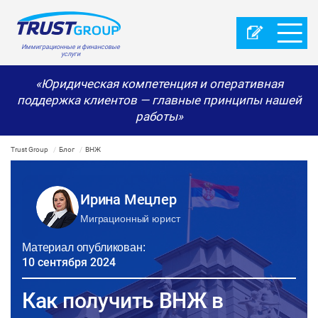
Иммиграционные и финансовые
услуги
«Юридическая компетенция и оперативная
поддержка клиентов — главные принципы нашей
работы»
Trust Group
Блог
ВНЖ
Ирина Мецлер
Миграционный юрист
Материал опубликован:
10 сентября 2024
Как получить ВНЖ в