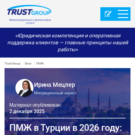
Иммиграционные и финансовые
услуги
«Юридическая компетенция и оперативная
поддержка клиентов — главные принципы нашей
работы»
Trust Group
Блог
ПМЖ
Ирина Мецлер
Миграционный юрист
Материал опубликован:
2 декабря 2025
ПМЖ в Турции в 2026 году: