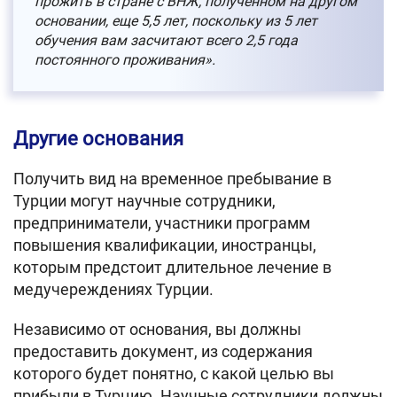
прожить в стране с ВНЖ, полученном на другом
основании, еще 5,5 лет, поскольку из 5 лет
обучения вам засчитают всего 2,5 года
постоянного проживания».
Другие основания
Получить вид на временное пребывание в
Турции могут научные сотрудники,
предприниматели, участники программ
повышения квалификации, иностранцы,
которым предстоит длительное лечение в
медучереждениях Турции.
Независимо от основания, вы должны
предоставить документ, из содержания
которого будет понятно, с какой целью вы
прибыли в Турцию. Научные сотрудники должны