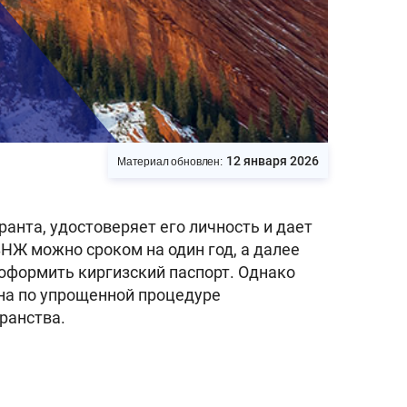
12 января 2026
Материал обновлен:
нта, удостоверяет его личность и дает
НЖ можно сроком на один год, а далее
о оформить киргизский паспорт. Однако
на по упрощенной процедуре
ранства.