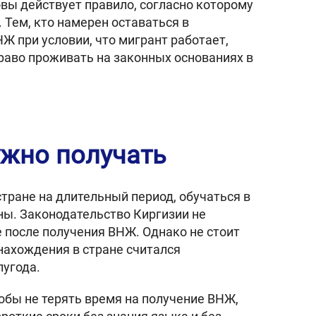
овы действует правило, согласно которому
 Тем, кто намерен оставаться в
Ж при условии, что мигрант работает,
раво проживать на законных основаниях в
ужно получать
тране на длительный период, обучаться в
ны. Законодательство Киргизии не
 после получения ВНЖ. Однако не стоит
нахождения в стране считался
угода.
обы не терять время на получение ВНЖ,