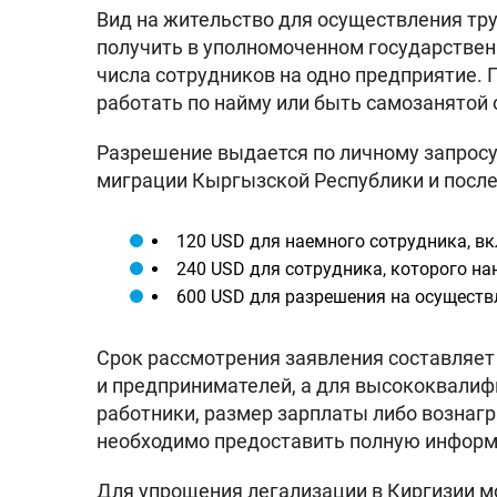
Вид на жительство для осуществления тр
получить в уполномоченном государствен
числа сотрудников на одно предприятие. 
работать по найму или быть самозанятой
Разрешение выдается по личному запросу
миграции Кыргызской Республики и после
120 USD для наемного сотрудника, в
240 USD для сотрудника, которого на
600 USD для разрешения на осуществ
Срок рассмотрения заявления составляет 
и предпринимателей, а для высококвалиф
работники, размер зарплаты либо вознаг
необходимо предоставить полную информа
Для упрощения легализации в Киргизии мо