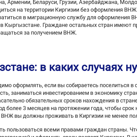
а, Армении, Беларуси, Грузии, Азербайджана, Молд
иться на территории Киргизии без оформления ВНЖ.
ратиться в миграционную службу для оформления ВН
 в Кыргызстане. Граждане остальных стран имеют п
бращаться за получением ВНЖ.
стане: в каких случаях н
имо оформлять, если вы собираетесь поселиться в с
сть, заниматься инвестированием в экономику стра
асательно обязательных сроков нахождения в стране
д более 3 месяцев на протяжении года, чтобы срок 
 ВНЖ вы должны проживать в Киргизии не менее пол
ть пользоваться всеми правами граждан страны. Чт