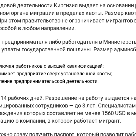
удовой деятельности Киргизия выдает на основании 
ном органе миграции в пределах квоты. Размер кво
При этом правительство не ограничивает мигрантов 
 особой в любом направлении.
 предпринимателя либо работодателя в Министерств
 уплаты государственной пошлины. Размер админсб
ключая работников с высшей квалификацией;
нимает предприятие сверх установленной квоты;
ление предпринимательской деятельности.
14 рабочих дней. Разрешение на работу выдается н
ицированных сотрудников — до 3 лет. Специалистам
раждения которых составляет не менее 1560 USD в 
цию о компании, в которой работает мигрант.
жно сразу получить паспорт, который позволит рабо