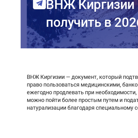
ВНЖ Киргизии 
получить в 202
ВНЖ Киргизии — документ, который подтв
право пользоваться медицинскими, банко
ежегодно продлевать при необходимости, н
можно пойти более простым путем и пода
натурализации благодаря специальному с