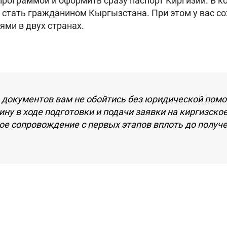
ограммой и оформить сразу паспорт Киргизии. В ко
 стать гражданином Кыргызстана. При этом у вас со
ми в двух странах.
 документов вам не обойтись без юридической пом
ну в ходе подготовки и подачи заявки на киргизско
ое сопровождение с первых этапов вплоть до получ