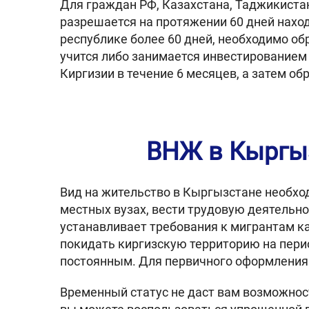
Для граждан РФ, Казахстана, Таджикистан
разрешается на протяжении 60 дней наход
республике более 60 дней, необходимо об
учится либо занимается инвестированием
Киргизии в течение 6 месяцев, а затем о
ВНЖ в Кыргыз
Вид на жительство в Кыргызстане необход
местных вузах, вести трудовую деятельно
устанавливает требования к мигрантам к
покидать киргизскую территорию на перио
постоянным. Для первичного оформления
Временный статус не даст вам возможнос