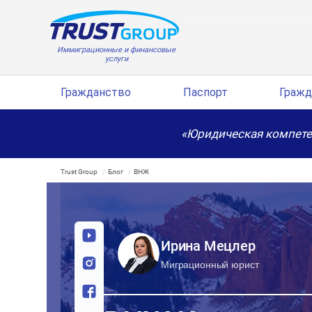
Иммиграционные и финансовые
услуги
Гражданство
Паспорт
Гражд
«Юридическая компете
Trust Group
Блог
ВНЖ
Ирина Мецлер
Миграционный юрист