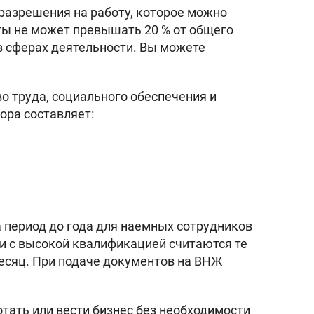
разрешения на работу, которое можно
ты не может превышать 20 % от общего
в сферах деятельности. Вы можете
о труда, социального обеспечения и
ора составляет:
а период до года для наемных сотрудников
и с высокой квалификацией считаются те
месяц. При подаче документов на ВНЖ
тать или вести бизнес без необходимости