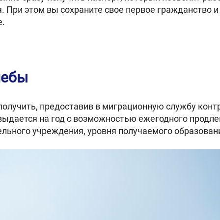
 При этом вы сохраните свое первое гражданство 
е.
чебы
олучить, предоставив в миграционную службу контра
выдается на год с возможностью ежегодного продле
ельного учреждения, уровня получаемого образован