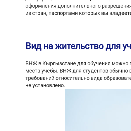
оформления дополнительного разрешения.
из стран, паспортами которых вы владеет
Вид на жительство для у
ВНЖ в Кыргызстане для обучения можно п
места учебы. ВНЖ для студентов обычно 
требований относительно вида образоват
не установлено.