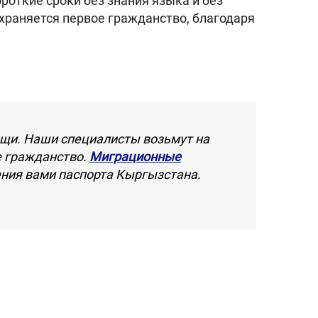
роткие сроки без знания языка и без
храняется первое гражданство, благодаря
ощи. Наши специалисты возьмут на
е гражданство.
Миграционные
ения вами паспорта Кыргызстана.