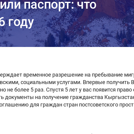
или паспорт: что
6 году
ерждает временное разрешение на пребывание мигра
вскими, социальными услугами. Впервые получить В
о не более 5 раз. Спустя 5 лет у вас появится прав
ть документы на получение гражданства Кыргызста
оглашению для граждан стран постсоветского прост