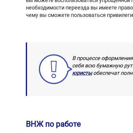
вы можете воспользоваться упрощенной пр
необходимости переезда вы имеете право
чему вы сможете пользоваться привилегия
В процессе оформления
себя всю бумажную рути
юристы
обеспечат полн
ВНЖ по работе