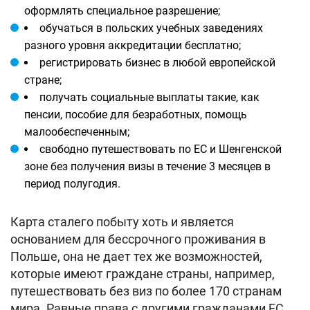
оформлять специальное разрешение;
обучаться в польских учебных заведениях
разного уровня аккредитации бесплатно;
регистрировать бизнес в любой европейской
стране;
получать социальные выплаты такие, как
пенсии, пособие для безработных, помощь
малообеспеченным;
свободно путешествовать по ЕС и Шенгенской
зоне без получения визы в течение 3 месяцев в
период полугодия.
Карта сталего побыту хоть и является
основанием для бессрочного проживания в
Польше, она не дает тех же возможностей,
которые имеют граждане страны, например,
путешествовать без виз по более 170 странам
мира. Равные права с другими гражданами ЕС