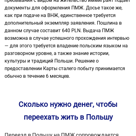
пребывания с видом на жительство иммигрант подает
документы для оформления ПМЖ. Досье такое же,
как при подаче на ВНЖ, единственное требуется
дополнительный экземпляр заявления. Пошлина в
данном случае составит 640 PLN. Выдача ПМЖ
возможна в случае успешного прохождения интервью
— для этого требуется владение польским языком на
разговорном уровне, а также знание истории,
культуры и традиций Польши. Решение о
предоставлении Карты сталего побыту принимается
обычно в течение 6 месяцев.
Сколько нужно денег, чтобы
переехать жить в Польшу
Переезд в Польшу на ПМЖ сопровождается