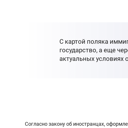
С картой поляка имми
государство, а еще че
актуальных условиях 
Согласно закону об иностранцах, оформл