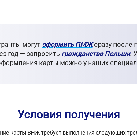
гранты могут
оформить ПМЖ
сразу после 
рез год — запросить
гражданство Польши
. 
оформления карты можно у наших специал
Условия получения
ение карты ВНЖ требует выполнения следующих тре