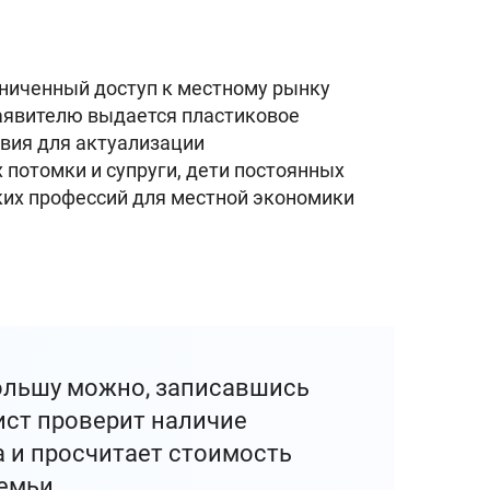
аниченный доступ к местному рынку
Заявителю выдается пластиковое
твия для актуализации
потомки и супруги, дети постоянных
ких профессий для местной экономики
ольшу можно, записавшись
ист проверит наличие
а и просчитает стоимость
емьи.