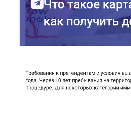
Что такое карт
как получить 
Требования к претендентам и условия вы
года. Через 10 лет пребывания на террит
процедуре. Для некоторых категорий им