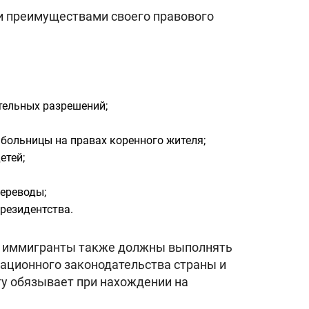
и преимуществами своего правового
тельных разрешений;
больницы на правах коренного жителя;
етей;
ереводы;
резидентства.
ши, иммигранты также должны выполнять
рационного законодательства страны и
ту обязывает при нахождении на