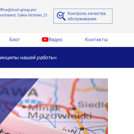
ffice@trust-group.pro
Контроль качества
ucharest, Calea Victoriei, 21
обслуживания
Блог
Видео
Контакты
ринципы нашей работы»