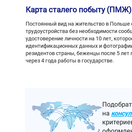
Карта сталего побыту (ПМЖ)
Постоянный вид на жительство в Польше 
трудоустройства без необходимости сооб
удостоверение личности на 10 лет, котор
идентификационных данных и фотографии.
резидентов страны, беженцы после 5 лет
через 4 года работы в государстве.
Подобрат
на
консул
критерие
оформлен