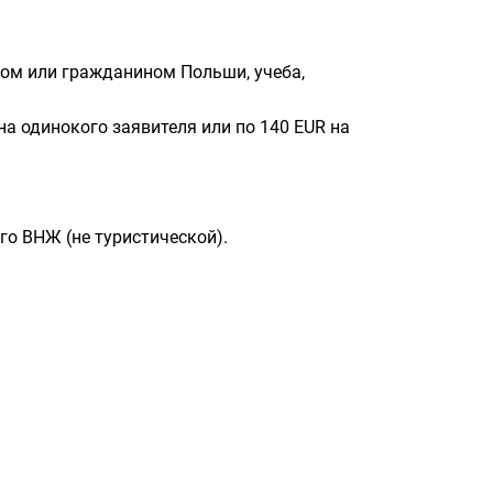
том или гражданином Польши, учеба,
на одинокого заявителя или по 140 EUR на
о ВНЖ (не туристической).