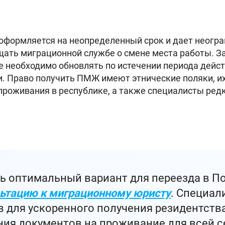
оформляется на неопределенный срок и дает неогр
щать миграционной службе о смене места работы. 
ое необходимо обновлять по истечении периода дейс
 Право получить ПМЖ имеют этнические поляки, их 
 проживания в республике, а также специалисты ред
ь оптимальный вариант для переезда в П
ьтацию к миграционному юристу
. Специал
в для ускоренного получения резидентств
ия документов на проживание для всей с