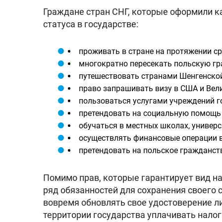
Граждане стран СНГ, которые оформили к
статуса в государстве:
проживать в стране на протяжении с
многократно пересекать польскую гра
путешествовать странами Шенгенской
право запрашивать визу в США и Вел
пользоваться услугами учреждений г
претендовать на социальную помощь в
обучаться в местных школах, универс
осуществлять финансовые операции в
претендовать на польское гражданств
Помимо прав, которые гарантирует вид на
ряд обязанностей для сохранения своего
вовремя обновлять свое удостоверение ли
территории государства уплачивать налог