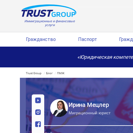
Иммиграционные и финансовые
услуги
Гражданство
Паспорт
Гражд
«Юридическая компете
Trust Group
Блог
ПМЖ
Ирина Мецлер
Миграционный юрист