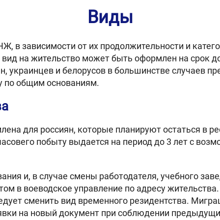
Виды
Ж, в зависимости от их продолжительности и катего
ид на жительство может быть оформлен на срок до 3
н, украинцев и белорусов в большинстве случаев п
у по общим основаниям.
ва
лена для россиян, которые планируют остаться в ре
часовего побыту выдается на период до 3 лет с воз
ния и, в случае смены работодателя, учебного зав
том в воеводское управление по адресу жительства.
следует сменить вид временного резидентства. Мигр
явки на новый документ при соблюдении предыдущих