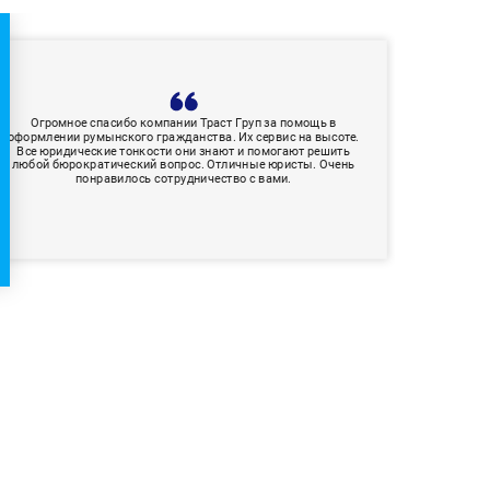
Огромное спасибо компании Траст Груп за помощь в
оформлении румынского гражданства. Их сервис на высоте.
Все юридические тонкости они знают и помогают решить
любой бюрократический вопрос. Отличные юристы. Очень
понравилось сотрудничество с вами.