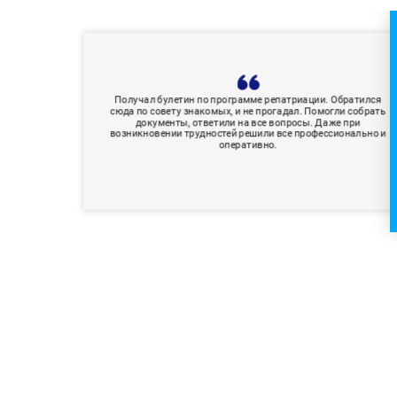
Получал булетин по программе репатриации. Обратился
сюда по совету знакомых, и не прогадал. Помогли собрать
документы, ответили на все вопросы. Даже при
возникновении трудностей решили все профессионально и
оперативно.