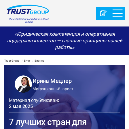
Иммиграционные и финансовые
услуги
«Юридическая компетенция и оперативная
поддержка клиентов — главные принципы нашей
работы»
Trust Group
Блог
Бизнес
Ирина Мецлер
Миграционный юрист
Материал опубликован:
2 мая 2025
7 лучших стран для